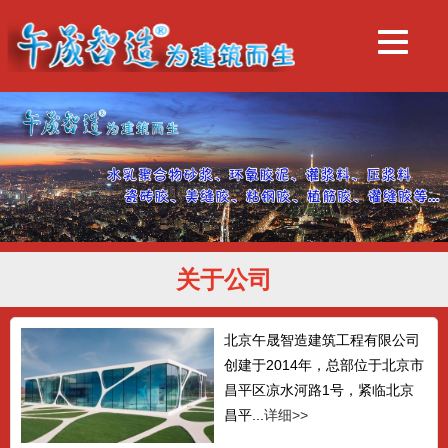
高强聚合物砂浆
...
抢修砂浆
...
关于公司
北京午晟智造建筑工程有限公司
创建于2014年，总部位于北京市
套筒灌浆料
昌平区凉水河路1号，紧临北京
...
昌平...
详细>>