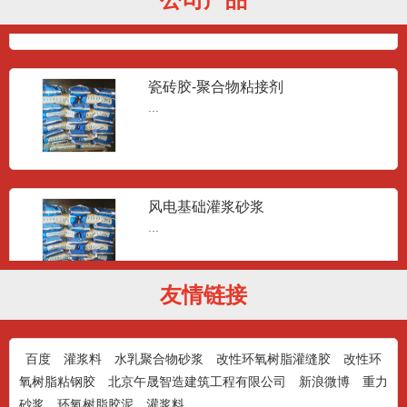
瓷砖胶-聚合物粘接剂
...
风电基础灌浆砂浆
...
友情链接
风电基础灌浆砂浆
...
百度
灌浆料
水乳聚合物砂浆
改性环氧树脂灌缝胶
改性环
氧树脂粘钢胶
北京午晟智造建筑工程有限公司
新浪微博
重力
砂浆
环氧树脂胶泥
灌浆料