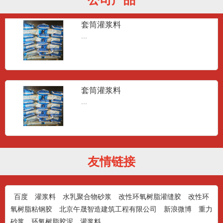
套筒灌浆料
...
套筒灌浆料
...
套筒灌浆料
友情链接
...
百度
灌浆料
水乳聚合物砂浆
改性环氧树脂灌缝胶
改性环
氧树脂粘钢胶
北京午晟智造建筑工程有限公司
新浪微博
重力
套筒灌浆料
砂浆
环氧树脂胶泥
灌浆料