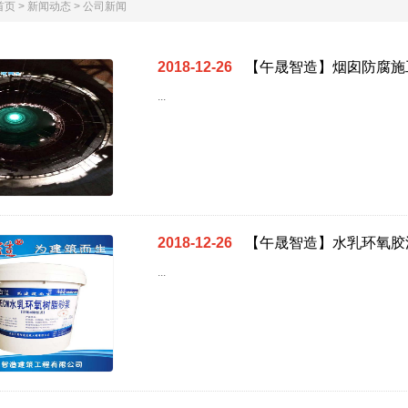
首页
>
新闻动态
>
公司新闻
2018-12-26
【午晟智造】烟囱防腐施
...
2018-12-26
【午晟智造】水乳环氧胶
...