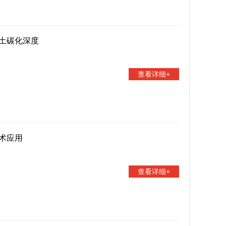
土碳化深度
查看详细+
术应用
查看详细+