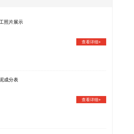
工照片展示
查看详细+
泥成分表
查看详细+