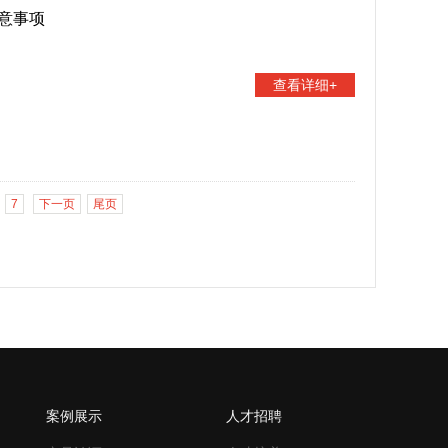
意事项
查看详细+
7
下一页
尾页
案例展示
人才招聘