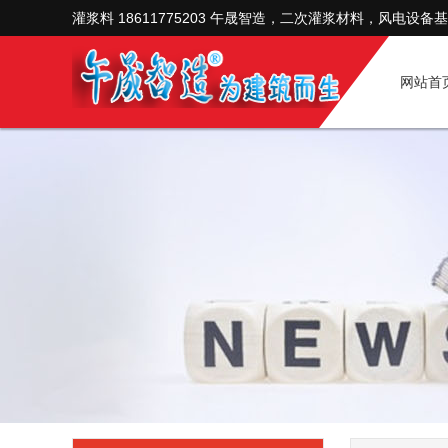
灌浆料 18611775203 午晟智造，二次灌浆材料，风电设备
网站首