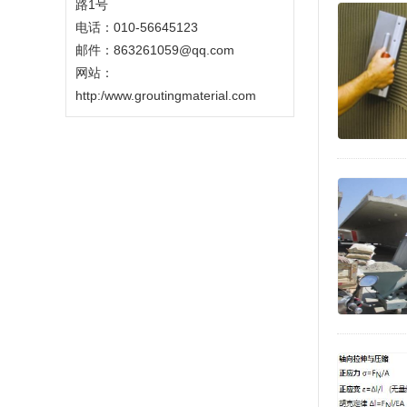
路1号
电话：010-56645123
邮件：863261059@qq.com
网站：
http:/www.groutingmaterial.com